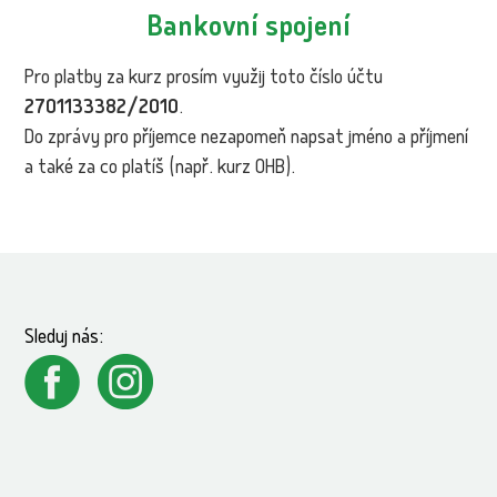
Bankovní spojení
Pro platby za kurz prosím využij toto číslo účtu
2701133382/2010
.
Do zprávy pro příjemce nezapomeň napsat jméno a příjmení
a také za co platíš (např. kurz OHB).
Sleduj nás: