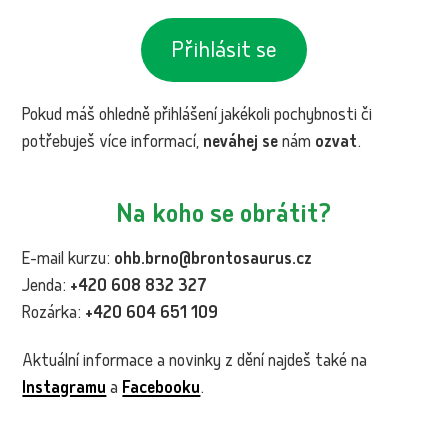
Přihlásit se
Pokud máš ohledně přihlášení jakékoli pochybnosti či
potřebuješ více informací,
neváhej se
nám
ozvat
.
Na koho se obrátit?
E-mail kurzu:
ohb.brno@brontosaurus.cz
Jenda:
+420 608 832 327
Rozárka:
+420 604 651 109
Aktuální informace a novinky z dění najdeš také na
Instagramu
a
Facebooku
.